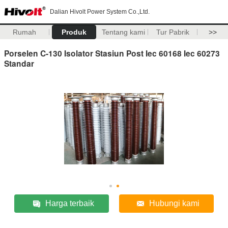
Dalian Hivolt Power System Co.,Ltd.
Rumah
Produk
Tentang kami
Tur Pabrik
>>
Porselen C-130 Isolator Stasiun Post Iec 60168 Iec 60273
Standar
Harga terbaik
Hubungi kami