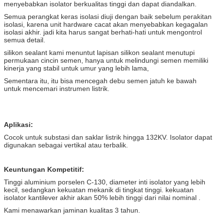
menyebabkan isolator berkualitas tinggi dan dapat diandalkan.
Semua perangkat keras isolasi diuji dengan baik sebelum perakitan
isolasi, karena unit hardware cacat akan menyebabkan kegagalan
isolasi akhir. jadi kita harus sangat berhati-hati untuk mengontrol
semua detail.
silikon sealant kami menuntut lapisan silikon sealant menutupi
permukaan cincin semen, hanya untuk melindungi semen memiliki
kinerja yang stabil untuk umur yang lebih lama,
Sementara itu, itu bisa mencegah debu semen jatuh ke bawah
untuk mencemari instrumen listrik.
Aplikasi:
Cocok untuk substasi dan saklar listrik hingga 132KV. Isolator dapat
digunakan sebagai vertikal atau terbalik.
Keuntungan Kompetitif:
Tinggi aluminium porselen C-130, diameter inti isolator yang lebih
kecil, sedangkan kekuatan mekanik di tingkat tinggi. kekuatan
isolator kantilever akhir akan 50% lebih tinggi dari nilai nominal .
Kami menawarkan jaminan kualitas 3 tahun.