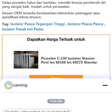
Gelas porselen halus dan berkilau, memiliki kinerja pembersih diri
yang sangat baik. mudah untuk perawatan.
Desain OEM tersedia berdasarkan kebutuhan pelanggan atau
spesifikasi teknis khusus.
Isolator Pasca Tegangan Tinggi
Isolator Pasca Pasca
Tag:
,
,
Isolator Pasak Inti Padat
Dapatkan Harga Terbaik untuk
Porselen C-130 Isolator Stasiun
Post Iec 60168 Iec 60273 Standar
Terus
canning
Station Post Insulator
Lebih
7:43 AM