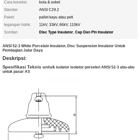
Cara koneksi:
bola & soket
Standar:
ANSI C29.2
Paket:
pallet kayu atau peti
tegangan listrik:
11kV, 33kV, 66kV, 110kV
Disc Type Insulator
Cap Dan Pin Insulator
Sorotan:
,
ANSI 52-3 White Porcelain Insulator, Disc Suspension Insulator Untuk
Pembagian Jalur Daya
Deskripsi:
Spesifikasi Teknis untuk
isolator isolator porselen ANSI 52-3 abu-abu
untuk pasar AS