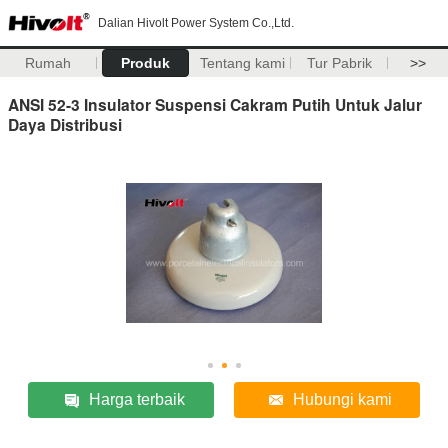
Dalian Hivolt Power System Co.,Ltd.
Rumah
Produk
Tentang kami
Tur Pabrik
>>
ANSI 52-3 Insulator Suspensi Cakram Putih Untuk Jalur
Daya Distribusi
Harga terbaik
Hubungi kami