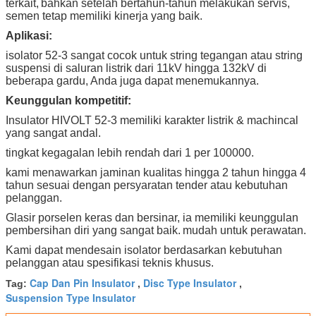
terkait,
bahkan setelah bertahun-tahun melakukan servis,
semen tetap memiliki kinerja yang baik.
Aplikasi:
isolator 52-3 sangat cocok untuk string tegangan atau string
suspensi di saluran listrik dari 11kV hingga 132kV di
beberapa gardu, Anda juga dapat menemukannya.
Keunggulan kompetitif:
Insulator HIVOLT 52-3 memiliki karakter listrik & machincal
yang sangat andal.
tingkat kegagalan lebih rendah dari 1 per 100000.
kami menawarkan jaminan kualitas hingga 2 tahun hingga 4
tahun sesuai dengan persyaratan tender atau kebutuhan
pelanggan.
Glasir porselen keras dan bersinar, ia memiliki keunggulan
pembersihan diri yang sangat baik.
mudah untuk perawatan.
Kami dapat mendesain isolator berdasarkan kebutuhan
pelanggan atau spesifikasi teknis khusus.
Cap Dan Pin Insulator
Disc Type Insulator
Tag:
,
,
Suspension Type Insulator