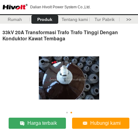
Dalian Hivolt Power System Co.,Ltd.
Rumah
Produk
Tentang kami
Tur Pabrik
>>
33kV 20A Transformasi Trafo Trafo Tinggi Dengan
Konduktor Kawat Tembaga
Harga terbaik
Hubungi kami