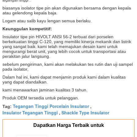
tegangan tinggi
biasanya isolator tipe pin akan digunakan bersama dengan kepala
atau gelendong kepala baja.
Logam atau salib kayu lengan semua berlaku.
Keunggulan kompetitif:
Insulator tipe pin HIVOLT ANSI 56-2 terbuat dari porselen
berkekuatan tinggi C-120, yang memiliki kinerja mekanik dan listrik
yang sangat baik.
kami telah memajukan desain kami untuk
mengurangi berat unit, yang lebih cocok untuk transportasi atau
perakitan jalur langsung.
sebelum pengiriman, kami akan melakukan tes rutin dan uji sampel
pada isolator,
Dalam hal ini, kami dapat menjamin produk kami dalam kualitas
yang dapat diandalkan.
kami menawarkan jaminan kualitas 3 tahun.
Produk OEM tersedia untuk pelanggan.
Tegangan Tinggi Porcelain Insulator
Tag:
,
Insulator Tegangan Tinggi
Shackle Type Insulator
,
Dapatkan Harga Terbaik untuk