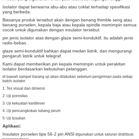
Isolator dapat berwarna abu-abu atau coklat terhadap spesifikasi
yang berbeda.
Biasanya produk tersebut akan dengan benang thimble seng atau
benang porselen, kepala baja atau kepala spindle memimpin semua
cocok untuk digunakan dengan insulator tersebut.
pin jenis isolator atas
dengan glaze semi-konduktif, itu adalah jenis
radio-bebas.
glaze semi-konduktif bahkan dapat medan listrik, dan mengurangi
pengaruh listrik untuk telegraf.
Kami dapat memberikan pin kepala memimpin untuk perakitan
isolator berdasarkan kebutuhan pelanggan.
di bawah sampel barang uji akan dilakukan sebelum pengiriman pada setiap
batch isolator:
1: Tes visual dan dimensi
2: Uji porositas
3: Uji kekuatan kantilever
4: Uji pencangkokan lubang jarum
5: Uji tusukan
Aplikasi:
Insulator porselen tipe 56-2 pin ANSI
digunakan untuk saluran distribusi
.