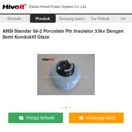
Dalian Hivolt Power System Co.,Ltd.
Rumah
Produk
Tentang kami
Tur Pabrik
>>
ANSI Standar 56-2 Porcelain Pin Insulator 33kv Dengan
Semi Konduktif Glaze
Harga terbaik
Hubungi kami