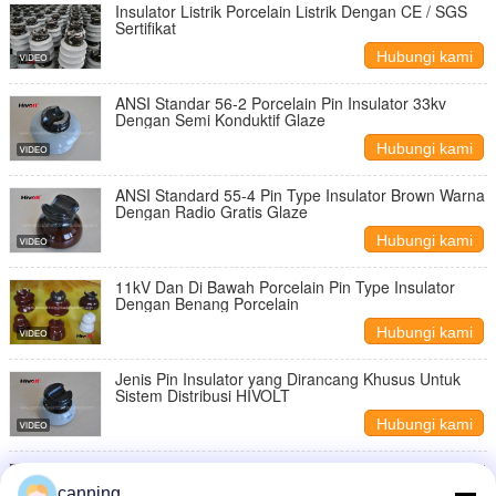
Insulator Listrik Porcelain Listrik Dengan CE / SGS
Sertifikat
Hubungi kami
ANSI Standar 56-2 Porcelain Pin Insulator 33kv
Dengan Semi Konduktif Glaze
Hubungi kami
ANSI Standard 55-4 Pin Type Insulator Brown Warna
Dengan Radio Gratis Glaze
Hubungi kami
11kV Dan Di Bawah Porcelain Pin Type Insulator
Dengan Benang Porcelain
Hubungi kami
Jenis Pin Insulator yang Dirancang Khusus Untuk
Sistem Distribusi HIVOLT
Hubungi kami
Insulator keramik tegangan tinggi profesional coklat /
Grey warna porselen C-120
canning