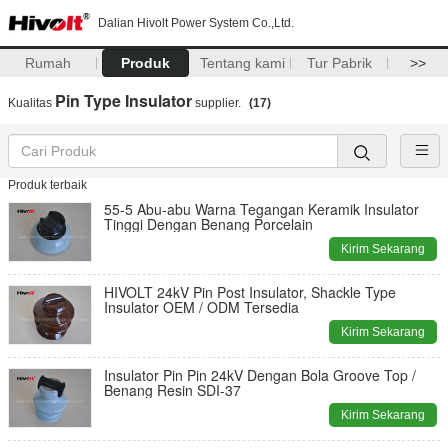
Dalian Hivolt Power System Co.,Ltd.
Rumah
Produk
Tentang kami
Tur Pabrik
>>
Pin Type Insulator
Kualitas
supplier.
(17)
Produk terbaik
55-5 Abu-abu Warna Tegangan Keramik Insulator
Tinggi Dengan Benang Porcelain
Kirim Sekarang
HIVOLT 24kV Pin Post Insulator, Shackle Type
Insulator OEM / ODM Tersedia
Kirim Sekarang
Insulator Pin Pin 24kV Dengan Bola Groove Top /
Benang Resin SDI-37
Kirim Sekarang